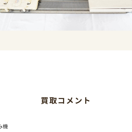
買取コメント
編み機