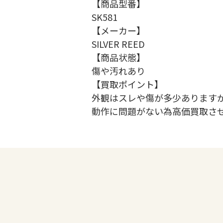
【商品型番】
SK581
【メーカー】
SILVER REED
【商品状態】
傷や汚れあり
【買取ポイント】
外観はスレや傷が多少あります
動作に問題がない為高価買取さ