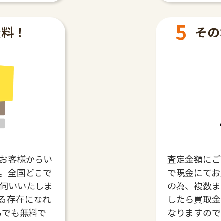
5
無料！
その
お客様からい
査定金額にご
。全国どこで
で現金にてお
伺いいたしま
の為、複数ま
る存在になれ
したら買取金
らでも無料で
なりますので