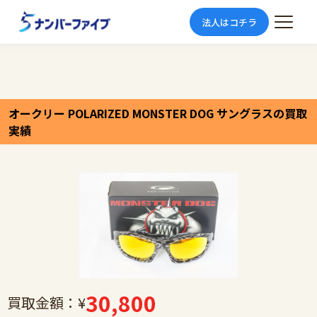
法人はコチラ
オークリー POLARIZED MONSTER DOG サングラスの買取
実績
30,800
買取金額：¥