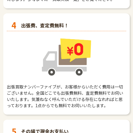
4
出張費、査定費無料！
出張買取ナンバーファイブが、お客様からいただく費用は一切
ございません。全国どこでも出張費無料、査定費無料でお伺い
いたします。気兼ねなく呼んでいただける存在になれればと思
っております。1点からでも無料でお伺いいたします。
5
その場で現金お支払い