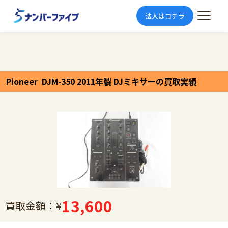
法人はコチラ
Pioneer DJM-350 2011年製 DJミキサーの買取実績
13,600
買取金額：¥