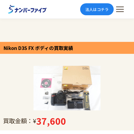
法人はコチラ
Nikon D3S FX ボディの買取実績
37,600
買取金額：¥