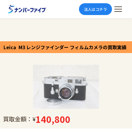
法人はコチラ
Leica M3 レンジファインダー フィルムカメラの買取実績
140,800
買取金額：¥