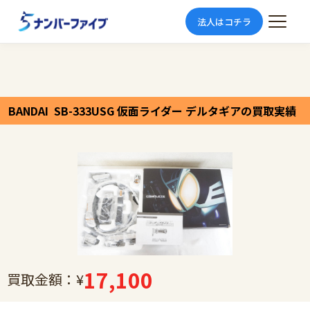
法人はコチラ
BANDAI SB-333USG 仮面ライダー デルタギアの買取実績
17,100
買取金額：¥