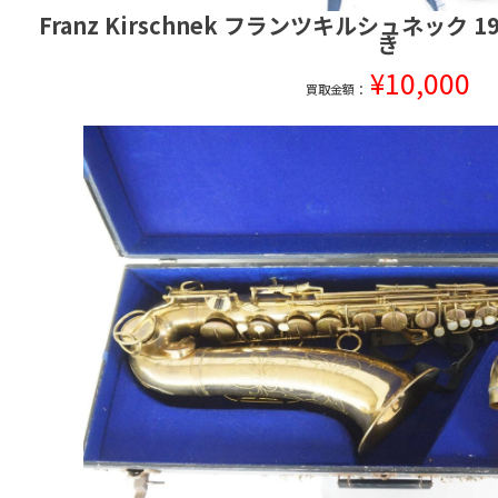
Franz Kirschnek フランツキルシュネック 
き
¥10,000
買取金額：