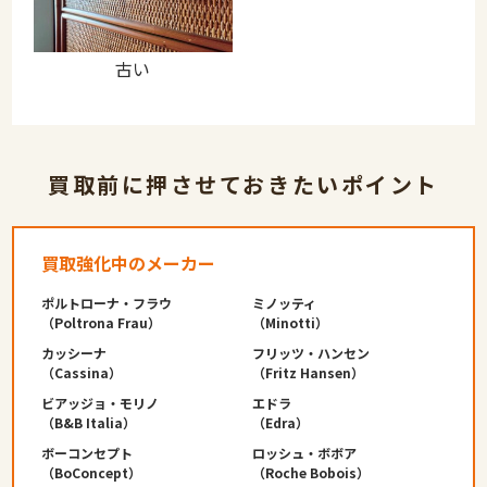
古い
買取前に押させておきたいポイント
買取強化中のメーカー
ポルトローナ・フラウ
ミノッティ
（Poltrona Frau）
（Minotti）
カッシーナ
フリッツ・ハンセン
（Cassina）
（Fritz Hansen）
ビアッジョ・モリノ
エドラ
（B&B Italia）
（Edra）
ボーコンセプト
ロッシュ・ボボア
（BoConcept）
（Roche Bobois）