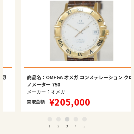
商品名：OMEGA オメガ コンステレーション クロ
ノメーター 750
メーカー：オメガ
¥205,000
買取金額
1
2
3
4
5