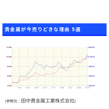
貴金属が今売りどきな理由 5選
田中貴金属工業株式会社
(参照元：
)