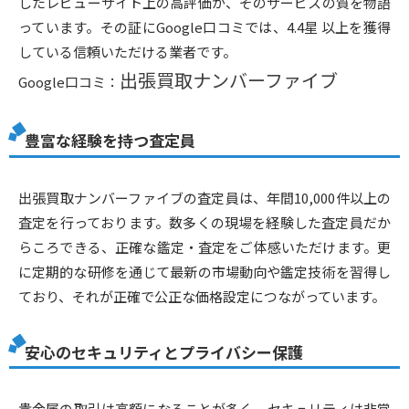
したレビューサイト上の高評価が、そのサービスの質を物語
っています。その証にGoogle口コミでは、4.4星 以上を獲得
している信頼いただける業者です。
出張買取ナンバーファイブ
Google口コミ：
豊富な経験を持つ査定員
出張買取ナンバーファイブの査定員は、年間10,000件以上の
査定を行っております。数多くの現場を経験した査定員だか
らころできる、正確な鑑定・査定をご体感いただけます。更
に定期的な研修を通じて最新の市場動向や鑑定技術を習得し
ており、それが正確で公正な価格設定につながっています。
安心のセキュリティとプライバシー保護
貴金属の取引は高額になることが多く、セキュリティは非常