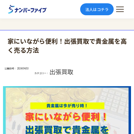
法人はコチラ
家にいながら便利！出張買取で貴金属を高
く売る方法
公開日時：
2024/04/03
出張買取
カテゴリー：